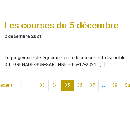
Les courses du 5 décembre
2 décembre 2021
Le programme de la journée du 5 décembre est disponible
ICI : GRENADE-SUR-GARONNE – 05-12-2021 : […]
cédent
1
…
33
34
35
36
37
…
39
Su