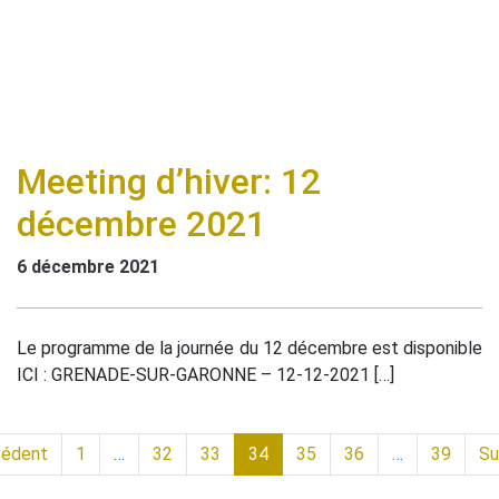
Meeting d’hiver: 12
décembre 2021
6 décembre 2021
Le programme de la journée du 12 décembre est disponible
ICI : GRENADE-SUR-GARONNE – 12-12-2021 […]
cédent
1
…
32
33
34
35
36
…
39
Su