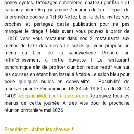
poney cycles, tatouages éphémères, château gonflable et
cabane à sucre Au programme 7 courses de trot. Départ de
la première course à 13h30 Notez bien la date, invitez vos
proches et partagez cette publication pour ne pas
manquer le tirage ! Mais avant vous pouvez à partir de
11h30 venir vous restaurer dans nos 2 restaurants aux
menus de fête des mères Le snack qui vous propose un
menu ou bien de la sandwicherie Prendre un
rafraîchissement a notre buvette ! Le restaurant
panoramique afin de profiter d'un bon repas festif vue sur
les courses en étant bien installé à table Le salon bleu pour
boire quelques bulles en convivialité ! Possibilité de
réserver pour le Panoramique. 05 34 56 19 80 ou 06 86 14
14 09
reception@demoulin-traiteur.com
Retrouvez tous les
menus de cette journée A très vite pour la prochaine
réunion printanière mai 2026 !
Précédent: Lâchez les chevaux !